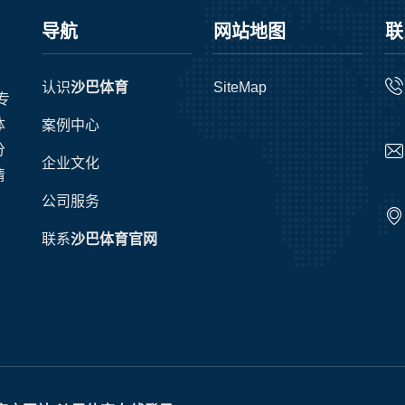
导航
网站地图
联
认识
沙巴体育
SiteMap
专
体
案例中心
分
企业文化
清
。
公司服务
联系
沙巴体育官网