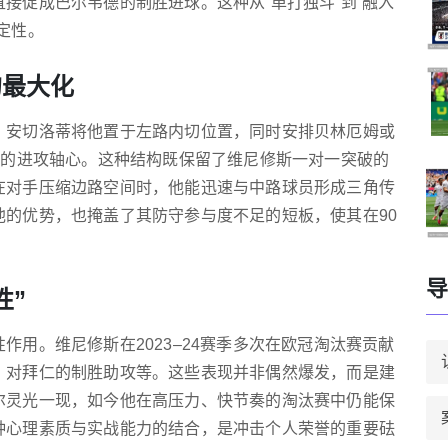
接促成巴尔韦德的制胜进球。这种从“单打独斗”到“融入
定性。
的最大化
。安切洛蒂将他置于左路内切位置，同时安排贝林厄姆或
”的进攻轴心。这种结构既保留了维尼修斯一对一突破的
在对手压缩边路空间时，他能迅速与中路球员形成三角传
的优势，也掩盖了其防守参与度不足的短板，使其在90
导
性”
用。维尼修斯在2023–24赛季多次在欧冠淘汰赛贡献
、对拜仁的制胜助攻等。这些表现并非偶然爆发，而是建
尔灵光一现，如今他在高压力、快节奏的淘汰赛中仍能保
种心理素质与实战能力的结合，是冲击个人荣誉的重要砝