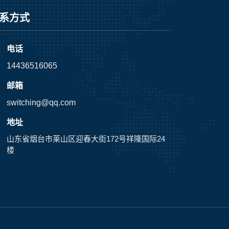
系方式
电话
14436516065
邮箱
switching@qq.com
地址
山东省烟台市莱山区迎春大街172号祥隆国际24
楼