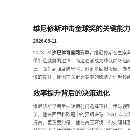
维尼修斯冲击金球奖的关键能
2026-05-11
2023–24
沙巴体育官网
赛季，维尼修斯在皇家
带制造威胁的边锋，而是逐渐成为球队前场组
显：面对高强度防守时，他更多回撤接应、参
位的提升，使他在关键比赛中的影响力远超传统
效率提升背后的决策进化
维尼修斯早期常被诟病射门选择不佳、传球视
示，他在西甲和欧冠中的预期进球（xG）与
提高。更重要的是，他在高压环境下的处理球更