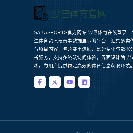
SABASPORTS官方网站-沙巴体育在线登录：
注体育资讯与赛事数据展示的平台，汇集多类
育项目内容，包含赛事进展、比分变化与数据
析服务，支持多终端访问体验，界面设计简洁
晰，为用户提供稳定高效的体育信息获取环境