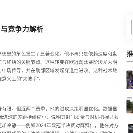
力与竞争力解析
推
马德里的角色发生了显著变化。他不再只是依赖速度和盘
织与终结的关键节点。这种转变在欧冠淘汰赛阶段尤为明
与中场传导，并在肋部区域发起穿透性进攻。这种战术地
意义上的“突破手”。
野有限。但近两个赛季，他的进攻决策明显优化。数据显
实际进球的差距持续缩小，说明其射门质量与时机把握显著
加冷静——例如2024年欧冠半决赛对阵拜仁，他在对方