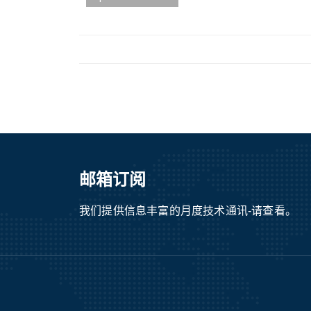
邮箱订阅
我们提供信息丰富的月度技术通讯-请查看。