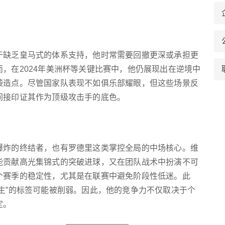
于缺乏皇马式的体系支持，他时常需要回撤更深或承担更
，在2024年美洲杯等关键比赛中，他仍展现出在逆境中
袭造点。尽管国家队表现不如俱乐部耀眼，但这些场景反
间接印证其作为顶级攻击手的底色。
爆炸的终结者，也有罗德里这类掌控全局的中场核心。维
能贡献高光集锦式的突破进球，又在团队战术中扮演不可
个赛季的稳定性，尤其是在联赛中避免阶段性低迷。此
生”的标签可能被削弱。因此，他的竞争力不仅取决于个
定。