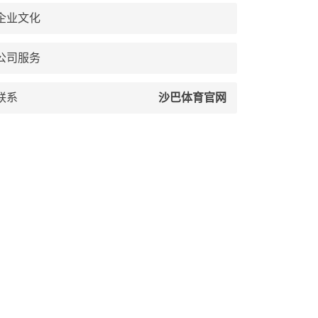
企业文化
公司服务
联系
沙巴体育官网