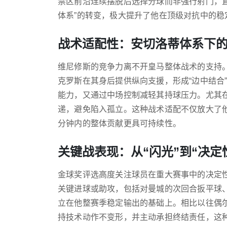
禁区前沿连续摆脱后选择分球而非强行射门，直
体系”的转变，极大提升了他在顶级对抗中的稳
战术适配性：安切洛蒂体系下
维尼修斯的竞争力离不开皇马整体战术的支持
克罗斯在其身后提供纵向支援，形成“边中结合
能力，又通过中场控制减轻其持球压力。尤其
递，避免陷入孤立。这种战术适配不仅放大了他
分钟内的整体贡献更具可持续性。
关键战表现：从“闪光”到“决定
金球奖评选高度关注球员在重大赛事中的决定性作
关键进球或助攻，包括对曼城的次回合扳平球
立在他整赛季稳定输出的基础上。相比以往偶
持技术动作不变形，并主动承担终结责任，这