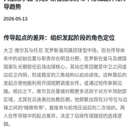
导趋势
2026-05-13
传导起点的差异：组织发起阶段的角色定位
大卫·席尔瓦与托尼·克罗斯虽同属控球型中场，但在传导体
系中的初始位置与职责存在明显分野。克罗斯在皇马及德国
国家队长期担任后场出球核心，其站位常回撤至中卫之间或
边后卫内侧，形成稳定的三角结构以启动进攻。这种靠后的
发起点使他能利用开阔视野调度长传，或通过短传串联边
路。相比之下，席尔瓦在曼城时期更多活跃于对方半场肋部
区域，尤其在瓜迪奥拉执教后期，他频繁出现在10号位与边
锋之间的“缝隙地带”，直接参与前场压迫后的二次组织。两
人在传导链中的起点差异，决定了后续传球路径的选择逻
辑。