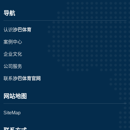
导航
认识
沙巴体育
案例中心
企业文化
公司服务
联系
沙巴体育官网
网站地图
SiteMap