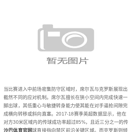
当比赛进入中前场密集防守区域时，席尔瓦与克罗斯展现出
截然不同的应对机制。席尔瓦擅长在狭小空间内完成快速一
脚出球，其低重心与敏捷转身能力使其能在对手逼抢间隙完
成横向转移或斜向直塞。2017-18赛季英超数据显示，他在
对方30米区域内的传球成功率超过85%，且近三分之一的传
沙巴体育官网
球直接指向禁区前沿关键区域。而克罗斯则倾