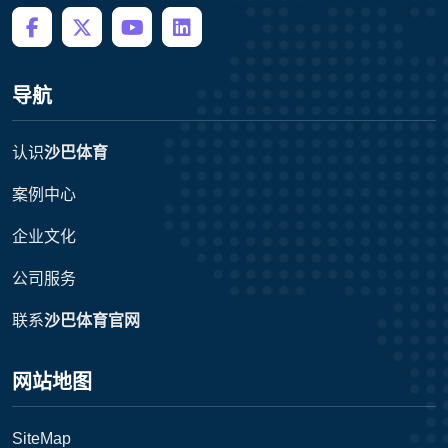
导航
认识
沙巴体育
案例中心
企业文化
公司服务
联系
沙巴体育官网
网站地图
SiteMap