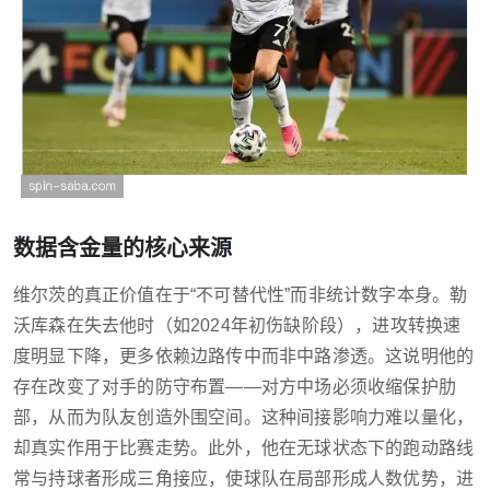
数据含金量的核心来源
维尔茨的真正价值在于“不可替代性”而非统计数字本身。勒
沃库森在失去他时（如2024年初伤缺阶段），进攻转换速
度明显下降，更多依赖边路传中而非中路渗透。这说明他的
存在改变了对手的防守布置——对方中场必须收缩保护肋
部，从而为队友创造外围空间。这种间接影响力难以量化，
却真实作用于比赛走势。此外，他在无球状态下的跑动路线
常与持球者形成三角接应，使球队在局部形成人数优势，进