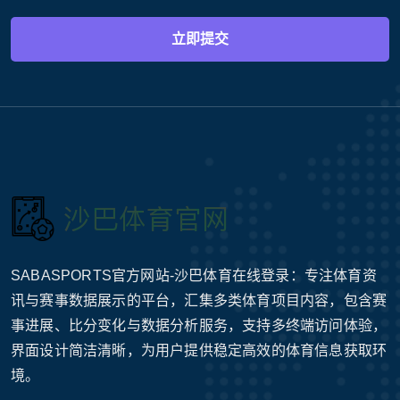
立即提交
SABASPORTS官方网站-沙巴体育在线登录：专注体育资
讯与赛事数据展示的平台，汇集多类体育项目内容，包含赛
事进展、比分变化与数据分析服务，支持多终端访问体验，
界面设计简洁清晰，为用户提供稳定高效的体育信息获取环
境。