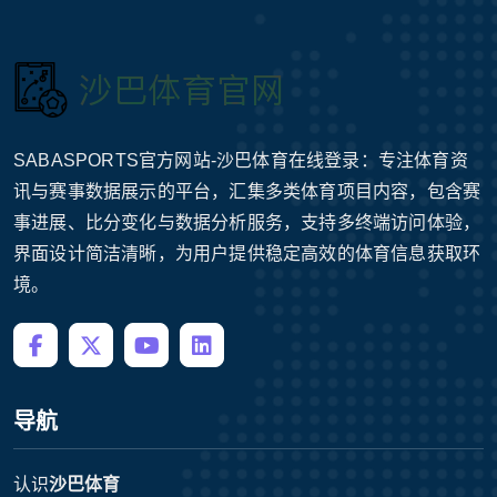
SABASPORTS官方网站-沙巴体育在线登录：专注体育资
讯与赛事数据展示的平台，汇集多类体育项目内容，包含赛
事进展、比分变化与数据分析服务，支持多终端访问体验，
界面设计简洁清晰，为用户提供稳定高效的体育信息获取环
境。
导航
认识
沙巴体育