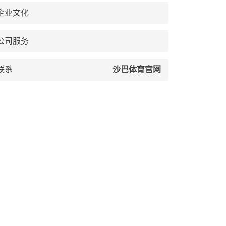
企业文化
公司服务
联系
沙巴体育官网