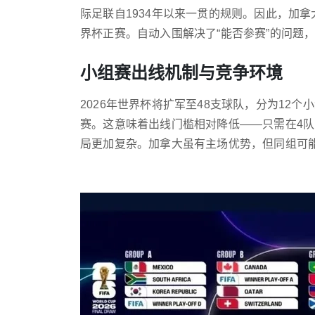
际足联自1934年以来一贯的规则。因此，加拿
界杯正赛。自动入围解决了“能否参赛”的问题，
小组赛出线机制与竞争环境
2026年世界杯将扩军至48支球队，分为12个
赛。这意味着出线门槛相对降低——只需在4
局更加复杂。加拿大虽有主场优势，但同组可