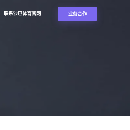
联系
沙巴体育官网
业务合作