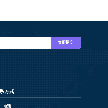
立即提交
系方式
电话