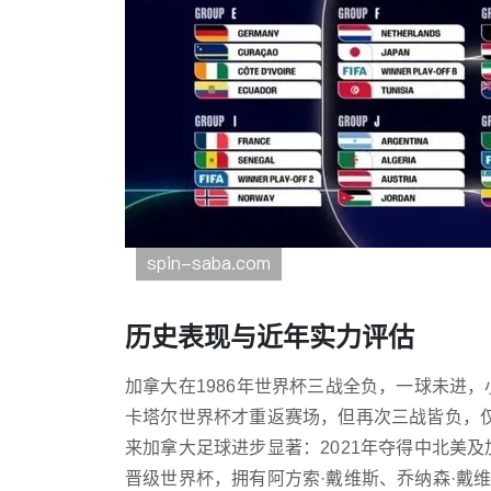
历史表现与近年实力评估
加拿大在1986年世界杯三战全负，一球未进，
卡塔尔世界杯才重返赛场，但再次三战皆负，仅
来加拿大足球进步显著：2021年夺得中北美及
晋级世界杯，拥有阿方索·戴维斯、乔纳森·戴