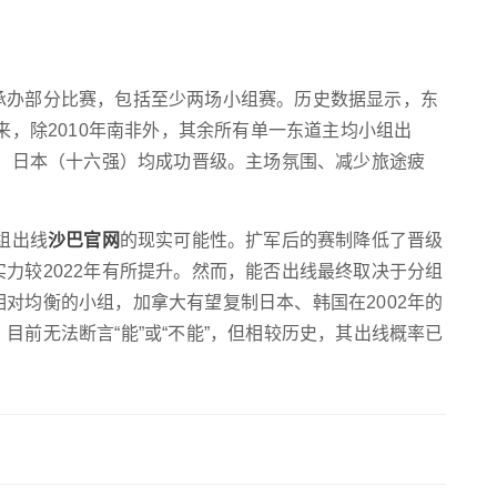
承办部分比赛，包括至少两场小组赛。历史数据显示，东
来，除2010年南非外，其余所有单一东道主均小组出
）、日本（十六强）均成功晋级。主场氛围、减少旅途疲
组出线
沙巴官网
的现实可能性。扩军后的赛制降低了晋级
力较2022年有所提升。然而，能否出线最终取决于分组
对均衡的小组，加拿大有望复制日本、韩国在2002年的
目前无法断言“能”或“不能”，但相较历史，其出线概率已