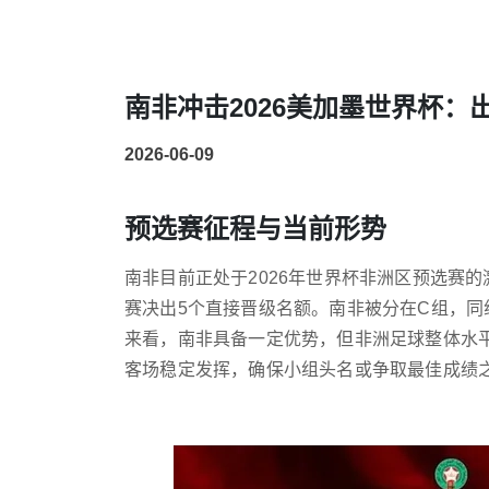
南非冲击2026美加墨世界杯
2026-06-09
预选赛征程与当前形势
南非目前正处于2026年世界杯非洲区预选赛
赛决出5个直接晋级名额。南非被分在C组，
来看，南非具备一定优势，但非洲足球整体水
客场稳定发挥，确保小组头名或争取最佳成绩