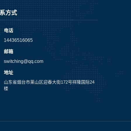
系方式
电话
14436516065
邮箱
switching@qq.com
地址
山东省烟台市莱山区迎春大街172号祥隆国际24
楼