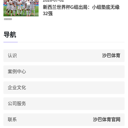
2026-07-02
新西兰世界杯G组出局：小组垫底无缘
32强
导航
认识
沙巴体育
案例中心
企业文化
公司服务
联系
沙巴体育官网