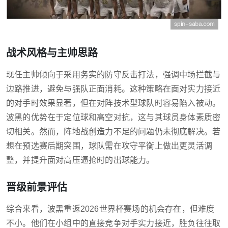
战术风格与主帅思路
现任主帅倾向于采用务实的防守反击打法，强调中场拦截与
边路推进，避免与强队正面消耗。这种策略在面对实力接近
的对手时效果显著，但在对阵技术型球队时容易陷入被动。
波黑的优势在于定位球和高空对抗，这与其球员身体素质密
切相关。然而，阵地战创造力不足的问题仍未彻底解决。若
想在预选赛后期突围，球队需在攻守平衡上做出更灵活调
整，并提升面对高压逼抢时的出球能力。
晋级前景评估
综合来看，波黑重返2026世界杯赛场的机会存在，但难度
不小。他们在小组中的直接竞争对手实力接近，胜负往往取