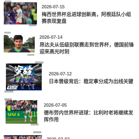
2026-07-15
梅西世界杯总进球创新高，阿根廷队小组
赛表现复盘
2026-07-14
昂达夫从低级别联赛走到世界杯，德国前锋
迎来高光时刻
2026-07-12
日本晋级背后：稳定拿分成为出线关键
2026-07-05
德布劳内世界杯进球：比利时老将继续发
挥作用