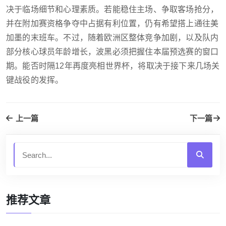
决于临场细节和心理素质。若能稳住主场、争取客场抢分，
并在附加赛资格争夺中占据有利位置，仍有希望搭上通往美
加墨的末班车。不过，随着欧洲区整体竞争加剧，以及队内
部分核心球员年龄增长，波黑必须把握住本届预选赛的窗口
期。能否时隔12年再度亮相世界杯，将取决于接下来几场关
键战役的发挥。
上一篇
下一篇
推荐文章