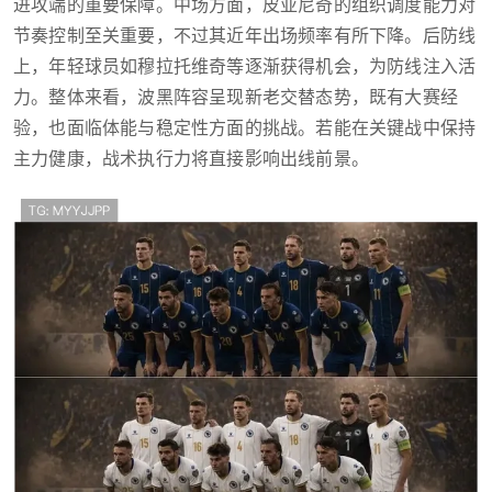
进攻端的重要保障。中场方面，皮亚尼奇的组织调度能力对
节奏控制至关重要，不过其近年出场频率有所下降。后防线
上，年轻球员如穆拉托维奇等逐渐获得机会，为防线注入活
力。整体来看，波黑阵容呈现新老交替态势，既有大赛经
验，也面临体能与稳定性方面的挑战。若能在关键战中保持
主力健康，战术执行力将直接影响出线前景。