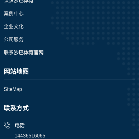
认识
沙巴体育
案例中心
企业文化
公司服务
联系
沙巴体育官网
网站地图
SiteMap
联系方式
电话
14436516065