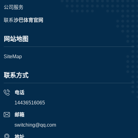
公司服务
联系
沙巴体育官网
网站地图
SiteMap
联系方式
电话
14436516065
邮箱
switching@qq.com
地址