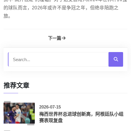
的球队而言，2026年或许不是争冠之年，但绝非陪跑之
旅。
下一篇
推荐文章
2026-07-15
梅西世界杯总进球创新高，阿根廷队小组
赛表现复盘