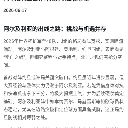
2026-06-17
阿尔及利亚的出线之路：挑战与机遇并存
2026年世界杯扩军至48队，J组的格局看似宽松，实则暗流
涌动。阿尔及利亚与阿根廷、奥地利、约旦同组，表面看是
“死亡之组”，但细究赛程与对手特点，北非之狐仍有抢分空
间。
首战对阵约旦或许是关键突破口。约旦虽近年进步显著，但
大赛经验与整体实力仍逊于阿尔及利亚。若能凭借身体对抗
和快速反击拿下三分，将极大提振士气，并为后续硬仗奠定
基础。阿尔及利亚阵中如本纳赛尔、马赫雷斯等旅欧球员状
态稳定，尤其在边路突破和定位球方面具备威胁，这正是约
旦防线相对薄弱之处。