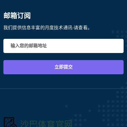
邮箱订阅
我们提供信息丰富的月度技术通讯-请查看。
立即提交