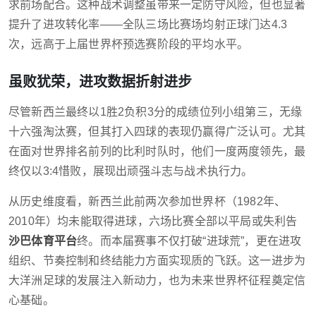
求前场配合。这种战术调整虽带来一定防守风险，但也显著
提升了进攻转化率——全队三场比赛场均射正球门达4.3
次，远高于上届世界杯预选赛阶段的平均水平。
虽败犹荣，进攻数据折射进步
尽管新西兰最终以1胜2负积3分的成绩位列小组第三，无缘
十六强淘汰赛，但其打入四球的表现仍赢得广泛认可。尤其
在面对世界排名前列的比利时队时，他们一度两度领先，最
终仅以3:4惜败，展现出顽强斗志与战术执行力。
从历史维度看，新西兰此前两次参加世界杯（1982年、
2010年）均未能取得进球，六场比赛全部以平局或失利告
沙巴体育平台
终。而本届赛事不仅打破“进球荒”，更在进攻
组织、节奏控制和终结能力方面实现质的飞跃。这一进步为
大洋洲足球的发展注入新动力，也为未来世界杯征程奠定信
心基础。