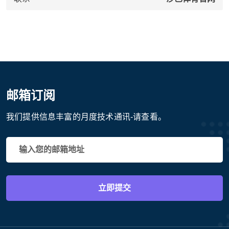
邮箱订阅
我们提供信息丰富的月度技术通讯-请查看。
立即提交