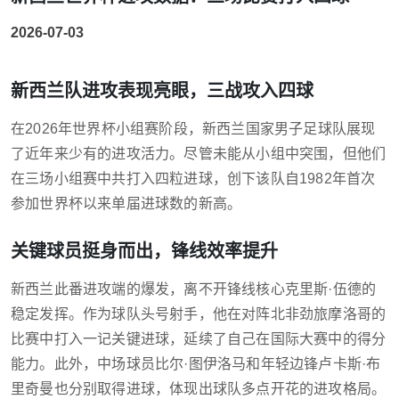
2026-07-03
新西兰队进攻表现亮眼，三战攻入四球
在2026年世界杯小组赛阶段，新西兰国家男子足球队展现
了近年来少有的进攻活力。尽管未能从小组中突围，但他们
在三场小组赛中共打入四粒进球，创下该队自1982年首次
参加世界杯以来单届进球数的新高。
关键球员挺身而出，锋线效率提升
新西兰此番进攻端的爆发，离不开锋线核心克里斯·伍德的
稳定发挥。作为球队头号射手，他在对阵北非劲旅摩洛哥的
比赛中打入一记关键进球，延续了自己在国际大赛中的得分
能力。此外，中场球员比尔·图伊洛马和年轻边锋卢卡斯·布
里奇曼也分别取得进球，体现出球队多点开花的进攻格局。