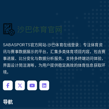
SABASPORTS官方网站-沙巴体育在线登录：专注体育资
讯与赛事数据展示的平台，汇集多类体育项目内容，包含赛
事进展、比分变化与数据分析服务，支持多终端访问体验，
界面设计简洁清晰，为用户提供稳定高效的体育信息获取环
境。
导航