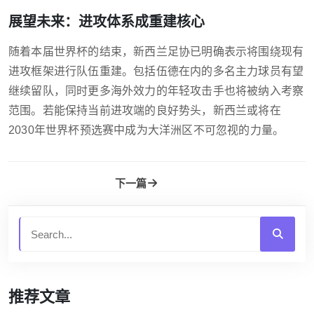
展望未来：进攻体系成重建核心
随着本届世界杯的结束，新西兰足协已明确表示将围绕现有
进攻框架进行队伍重建。包括伍德在内的多名主力球员有望
继续留队，同时更多海外效力的年轻攻击手也将被纳入考察
范围。若能保持当前进攻端的良好势头，新西兰或将在
2030年世界杯预选赛中成为大洋洲区不可忽视的力量。
下一篇
推荐文章