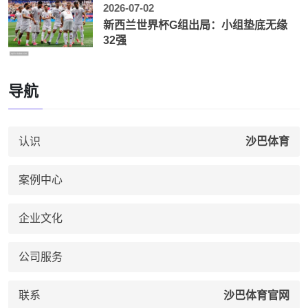
2026-07-02
新西兰世界杯G组出局：小组垫底无缘
32强
导航
认识
沙巴体育
案例中心
企业文化
公司服务
联系
沙巴体育官网