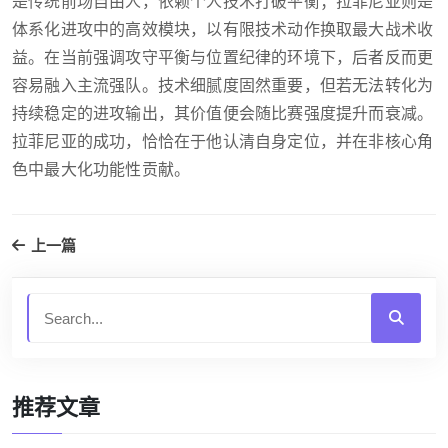
是传统前场自由人，依赖个人技术打破平衡；拉菲尼亚则是
体系化进攻中的高效模块，以有限技术动作换取最大战术收
益。在当前强调攻守平衡与位置纪律的环境下，后者反而更
容易融入主流强队。技术细腻度固然重要，但若无法转化为
持续稳定的进攻输出，其价值便会随比赛强度提升而衰减。
拉菲尼亚的成功，恰恰在于他认清自身定位，并在非核心角
色中最大化功能性贡献。
上一篇
推荐文章