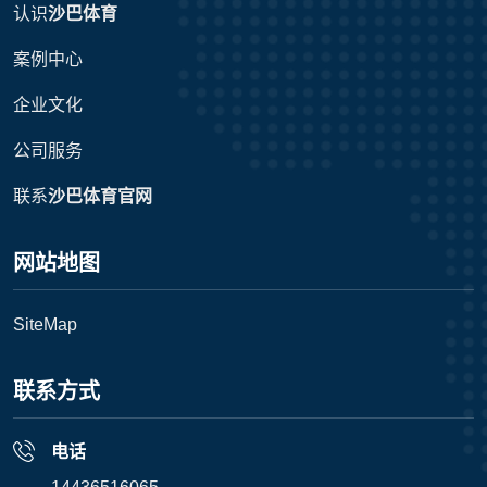
认识
沙巴体育
案例中心
企业文化
公司服务
联系
沙巴体育官网
网站地图
SiteMap
联系方式
电话