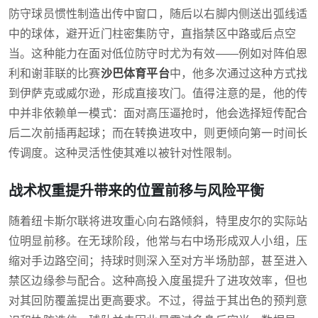
防守球员惯性制造出传中窗口，随后以右脚内侧送出弧线适
中的球体，避开近门柱密集防守，直指禁区中路或后点空
当。这种能力在面对低位防守时尤为有效——例如对阵伯恩
利和谢菲联的比赛
沙巴体育平台
中，他多次通过这种方式找
到伊萨克或威尔逊，形成直接攻门。值得注意的是，他的传
中并非依赖单一模式：面对高压逼抢时，他会选择短传配合
后二次前插再起球；而在转换进攻中，则更倾向第一时间长
传调度。这种灵活性使其难以被针对性限制。
战术权重提升带来的位置前移与风险平衡
随着纽卡斯尔联将进攻重心向右路倾斜，特里皮尔的实际站
位明显前移。在无球阶段，他常与右中场形成双人小组，压
缩对手边路空间；持球时则深入至对方半场肋部，甚至进入
禁区边缘参与配合。这种高投入度虽提升了进攻效率，但也
对其回防覆盖提出更高要求。不过，得益于其出色的预判意