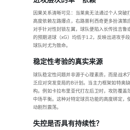
因果关系清晰可见：当莱奥无法通过个人突破
高度依赖左路爆点，右路普利西奇更多扮演策应
对手针对性封锁左翼，球队便陷入长传找吉鲁
的预期进球（xG）均低于1.2，反映出进攻
球队时尤为致命。
稳定性考验的真实来源
球队稳定性问题并非源于心理素质，而是战术
乏应对突发变局的B计划。当主力框架如特奥
构。例如卡拉布里亚代打左后卫时，攻防覆盖
中场平衡。这种对特定球员功能的高度绑定，
动剧烈震荡。
失控是否具有持续性？