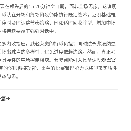
现在领先后的15-20分钟窗口期，而非全场无序。这说明
。球队在开场和终场阶段仍能执行既定战术，证明基础框
暂停时及时调整节奏策略，例如适时回收阵型、增加中场
洞将持续暴露于强强对话中。
更多内收接应，减轻莱奥的持球负担；同时赋予弗法纳更
后场出球点的多样性，避免过度依赖边路。然而，真正考
更具弹性的中场控制模块。若夏窗能引入具备调度
沙巴官
奇克的深层衔接功能，米兰的比赛管理能力或将迎来实质性
常态隐患。
一篇