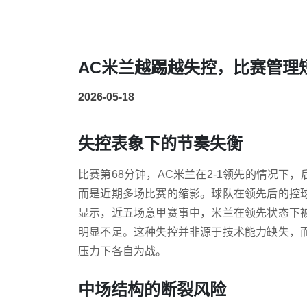
AC米兰越踢越失控，比赛管理
2026-05-18
失控表象下的节奏失衡
比赛第68分钟，AC米兰在2-1领先的情况
而是近期多场比赛的缩影。球队在领先后的控
显示，近五场意甲赛事中，米兰在领先状态下
明显不足。这种失控并非源于技术能力缺失，
压力下各自为战。
中场结构的断裂风险