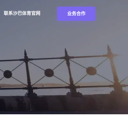
联系
沙巴体育官网
业务合作