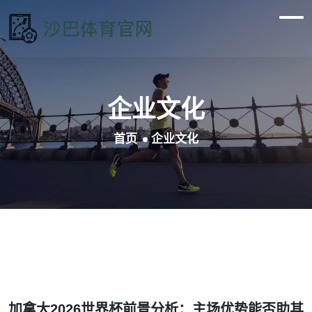
企业文化
首页
企业文化
加拿大2026世界杯前景分析：主场优势能否助其