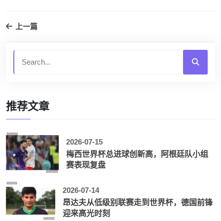
上一篇
推荐文章
2026-07-15
梅西世界杯总进球创新高，阿根廷队小组
赛表现复盘
2026-07-14
昂达夫从低级别联赛走到世界杯，德国前锋
迎来高光时刻