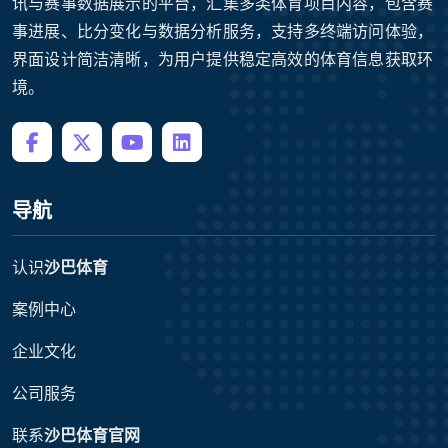
讯与赛事数据展示的平台，汇集多类体育项目内容，包含赛
事进展、比分变化与数据分析服务，支持多终端访问体验，
界面设计简洁清晰，为用户提供稳定高效的体育信息获取环
境。
导航
认识
沙巴体育
案例中心
企业文化
公司服务
联系
沙巴体育官网