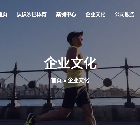
首页
认识
沙巴体育
案例中心
企业文化
公司服务
企业文化
首页
企业文化