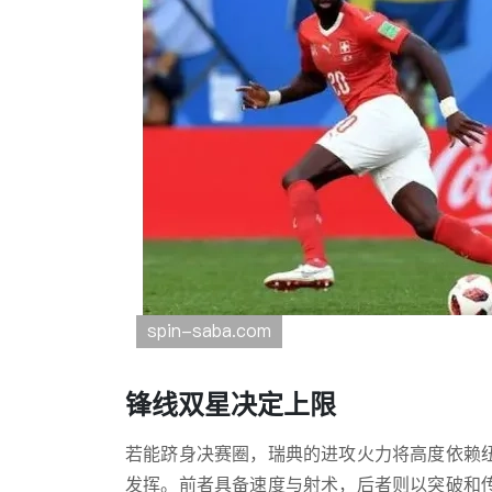
锋线双星决定上限
若能跻身决赛圈，瑞典的进攻火力将高度依赖
发挥。前者具备速度与射术，后者则以突破和