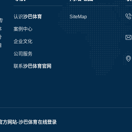
认识
沙巴体育
SiteMap
专
体
案例中心
分
企业文化
清
。
公司服务
联系
沙巴体育官网
TS官方网站-沙巴体育在线登录