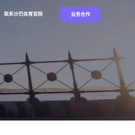
联系
沙巴体育官网
业务合作