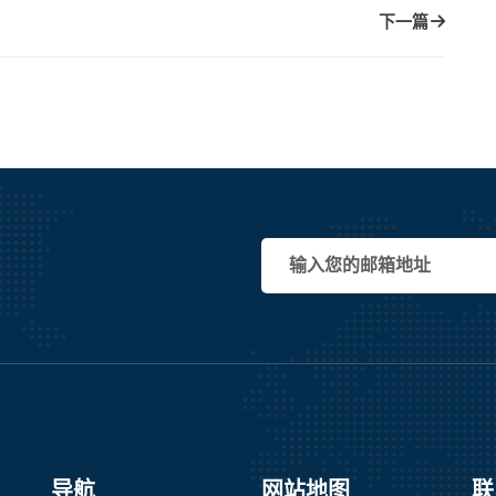
下一篇
导航
网站地图
联