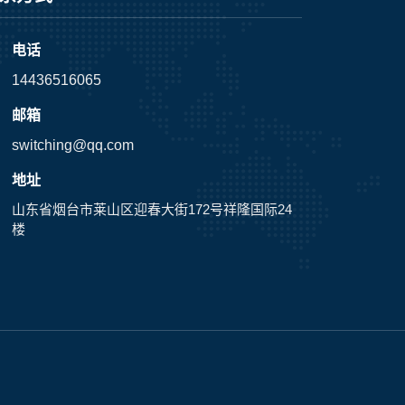
电话
14436516065
邮箱
switching@qq.com
地址
山东省烟台市莱山区迎春大街172号祥隆国际24
楼