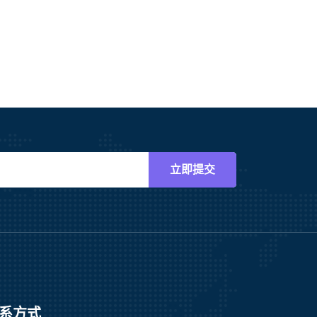
立即提交
系方式