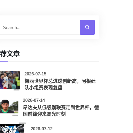
荐文章
2026-07-15
梅西世界杯总进球创新高，阿根廷
队小组赛表现复盘
2026-07-14
昂达夫从低级别联赛走到世界杯，德
国前锋迎来高光时刻
2026-07-12