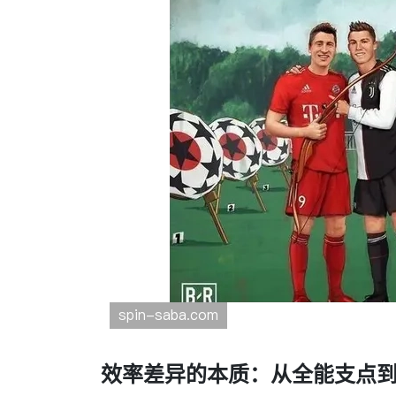
效率差异的本质：从全能支点