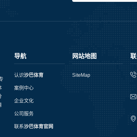
导航
网站地图
联
认识
沙巴体育
SiteMap
专
体
案例中心
分
企业文化
清
。
公司服务
联系
沙巴体育官网