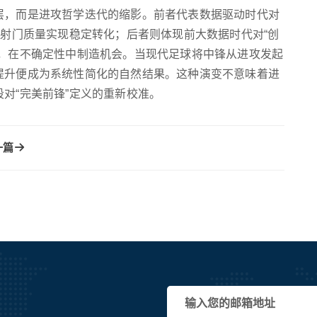
层，而是进攻哲学迭代的缩影。前者代表数据驱动时代对
化射门质量实现稳定转化；后者则体现前大数据时代对“创
度，在不确定性中制造机会。当现代足球将中锋从进攻发起
提升便成为系统性简化的自然结果。这种演变不意味着进
对“完美前锋”定义的重新校准。
一篇