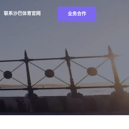
联系
沙巴体育官网
业务合作