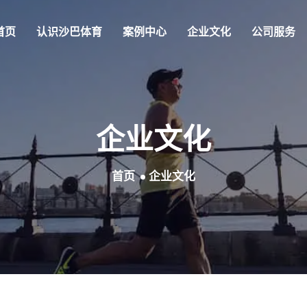
首页
认识
沙巴体育
案例中心
企业文化
公司服务
企业文化
首页
企业文化