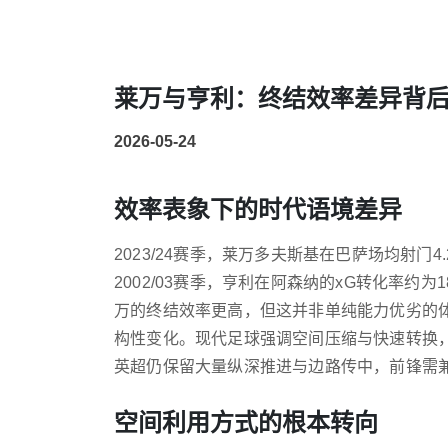
莱万与亨利：终结效率差异背
2026-05-24
效率表象下的时代语境差异
2023/24赛季，莱万多夫斯基在巴萨场均射门
2002/03赛季，亨利在阿森纳的xG转化率
万的终结效率更高，但这并非单纯能力优劣的体
构性变化。现代足球强调空间压缩与快速转换，
英超仍保留大量纵深推进与边路传中，前锋需
空间利用方式的根本转向