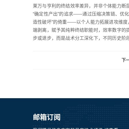
莱万与亨利的终结效率差异，并非个体能力断
“确定性产出”的追求——通过压缩决策链、优
造性破坏”的倚重——以个人能力拓展进攻维
端剥离，赋予其纯粹终结职能时，效率数字的
步或退步，而是战术分工深化下，不同历史阶段
下
邮箱订阅