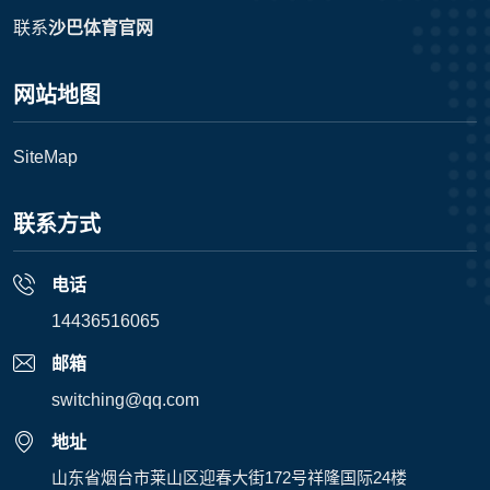
联系
沙巴体育官网
网站地图
SiteMap
联系方式
电话
14436516065
邮箱
switching@qq.com
地址
山东省烟台市莱山区迎春大街172号祥隆国际24楼