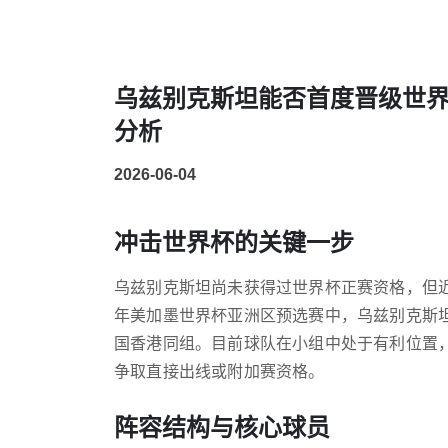
乌兹别克斯坦能否首度晋级世界
分析
2026-06-04
冲击世界杯的关键一步
乌兹别克斯坦尚未获得过世界杯正赛资格，但近
年美加墨世界杯亚洲区预选赛中，乌兹别克斯
国香港同组。目前球队在小组中处于有利位置
争取直接出线或附加赛资格。
阵容结构与核心球员