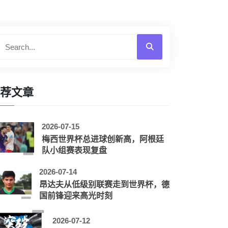
荐文章
2026-07-15
梅西世界杯总进球创新高，阿根廷
队小组赛表现复盘
2026-07-14
昂达夫从低级别联赛走到世界杯，德
国前锋迎来高光时刻
2026-07-12