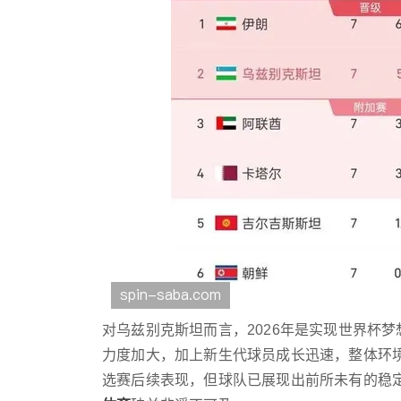
对乌兹别克斯坦而言，2026年是实现世界杯
力度加大，加上新生代球员成长迅速，整体环
选赛后续表现，但球队已展现出前所未有的稳