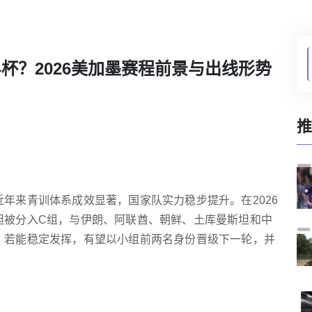
杯？2026美加墨赛程前景与出线形势
推
年来青训体系成效显著，国家队实力稳步提升。在2026
坦被分入C组，与伊朗、阿联酋、朝鲜、土库曼斯坦和中
，若能稳定发挥，有望以小组前两名身份晋级下一轮，并