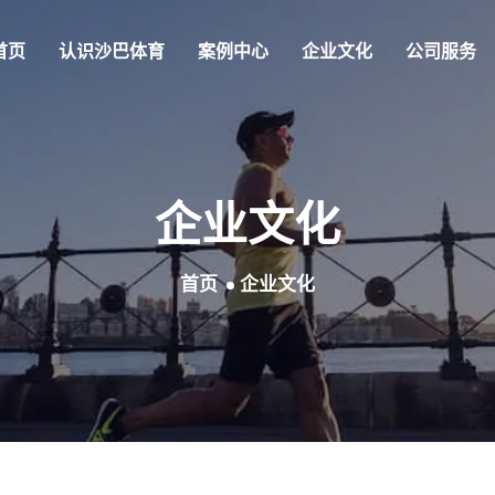
首页
认识
沙巴体育
案例中心
企业文化
公司服务
企业文化
首页
企业文化