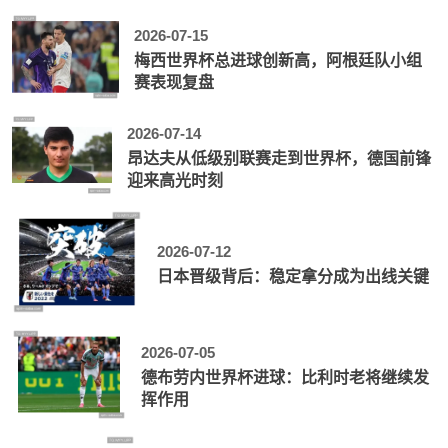
2026-07-15
梅西世界杯总进球创新高，阿根廷队小组
赛表现复盘
2026-07-14
昂达夫从低级别联赛走到世界杯，德国前锋
迎来高光时刻
2026-07-12
日本晋级背后：稳定拿分成为出线关键
2026-07-05
德布劳内世界杯进球：比利时老将继续发
挥作用