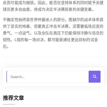
反而可能成为枷锁。因此，能否在坚持体系的同时赋予关键
球员更多自由度，将成为决定半决赛前景的关键变量。
不确定性始终是世界杯最迷人的部分。图赫尔的战术体系提
供了坚实的地基，但要真正冲击半决赛，还需要临场应变的
勇气、一点运气，以及全队在高压下仍能保持冷静与信念的
韧性。L组的每一场对决，都可能是通往更远目标的试金
石。
推荐文章