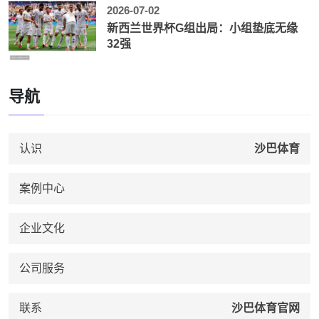
2026-07-02
新西兰世界杯G组出局：小组垫底无缘
32强
导航
认识
沙巴体育
案例中心
企业文化
公司服务
联系
沙巴体育官网