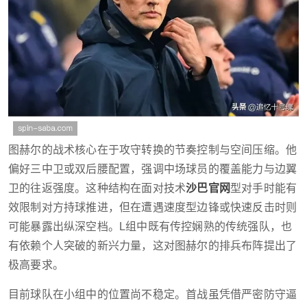
图赫尔的战术核心在于攻守转换的节奏控制与空间压缩。他
偏好三中卫或双后腰配置，强调中场球员的覆盖能力与边翼
卫的往返强度。这种结构在面对技术
沙巴官网
型对手时能有
效限制对方持球推进，但在遭遇速度型边锋或快速反击时则
可能暴露出纵深空档。L组中既有传控娴熟的传统强队，也
有依赖个人突破的新兴力量，这对图赫尔的排兵布阵提出了
极高要求。
目前球队在小组中的位置尚不稳定。首战虽凭借严密防守逼