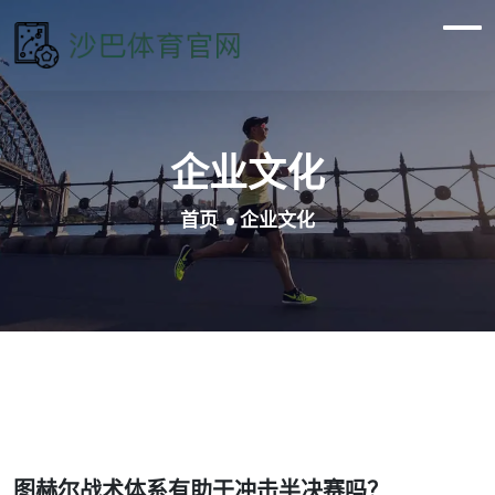
企业文化
首页
企业文化
图赫尔战术体系有助于冲击半决赛吗？