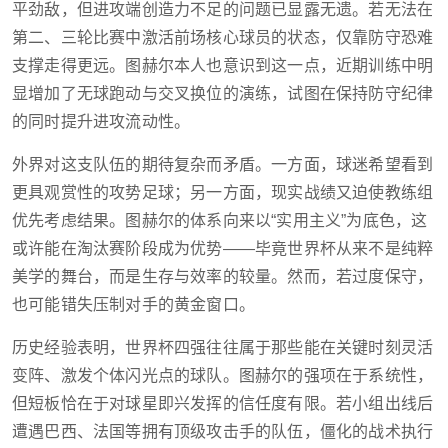
平劲敌，但进攻端创造力不足的问题已显露无遗。若无法在
第二、三轮比赛中激活前场核心球员的状态，仅靠防守恐难
支撑走得更远。图赫尔本人也意识到这一点，近期训练中明
显增加了无球跑动与交叉换位的演练，试图在保持防守纪律
的同时提升进攻流动性。
外界对这支队伍的期待复杂而矛盾。一方面，球迷希望看到
更具观赏性的攻势足球；另一方面，现实战绩又迫使教练组
优先考虑结果。图赫尔的体系向来以“实用主义”为底色，这
或许能在淘汰赛阶段成为优势——毕竟世界杯从来不是纯粹
美学的舞台，而是生存与效率的较量。然而，若过度保守，
也可能错失压制对手的黄金窗口。
历史经验表明，世界杯四强往往属于那些能在关键时刻灵活
变阵、激发个体闪光点的球队。图赫尔的强项在于系统性，
但短板恰在于对球星即兴发挥的信任度有限。若小组出线后
遭遇巴西、法国等拥有顶级攻击手的队伍，僵化的战术执行