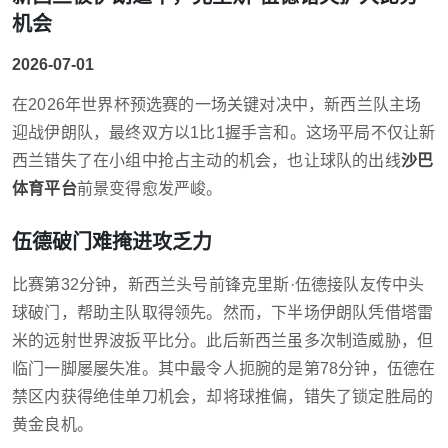
机会
2026-07-01
在2026年世界杯预选赛的一场关键对决中，新西兰队主场
迎战伊朗队，最终双方以1比1握手言和。这场平局不仅让新
西兰错失了在小组中抢占主动的机会，也让球队的出线
沙巴
体育平台
前景变得愈发严峻。
伍德破门难掩进攻乏力
比赛第32分钟，新西兰头号前锋克里斯·伍德接队友传中头
球破门，帮助主队取得领先。然而，下半场伊朗队凭借塔雷
米的远射世界波扳平比分。此后新西兰虽多次制造威胁，但
临门一脚屡屡失准。其中最令人扼腕的是第78分钟，伍德在
禁区内获得绝佳单刀机会，却将球推偏，错失了锁定胜局的
黄金良机。