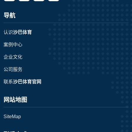
导航
认识
沙巴体育
案例中心
企业文化
公司服务
联系
沙巴体育官网
网站地图
SiteMap