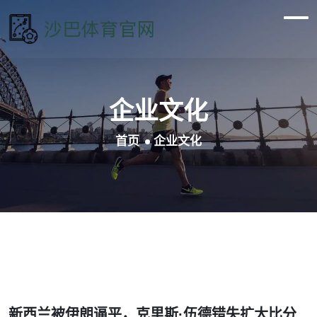
企业文化
首页
企业文化
新西兰被伊朗逼平，克里斯·伍德错失扩大比分