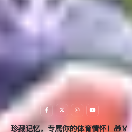
其境，感受赛场心跳！
身临其境，感受赛
珍藏记忆，专属你的体育情怀！🎁🏅