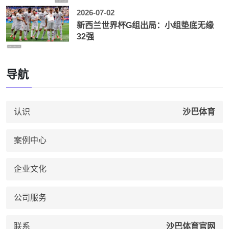
2026-07-02
新西兰世界杯G组出局：小组垫底无缘
32强
导航
认识
沙巴体育
案例中心
企业文化
公司服务
联系
沙巴体育官网