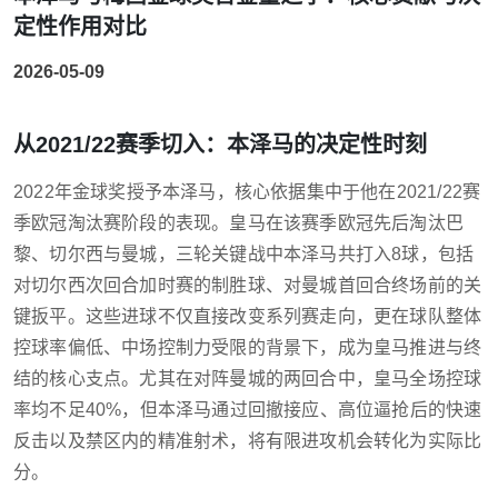
定性作用对比
2026-05-09
从2021/22赛季切入：本泽马的决定性时刻
2022年金球奖授予本泽马，核心依据集中于他在2021/22赛
季欧冠淘汰赛阶段的表现。皇马在该赛季欧冠先后淘汰巴
黎、切尔西与曼城，三轮关键战中本泽马共打入8球，包括
对切尔西次回合加时赛的制胜球、对曼城首回合终场前的关
键扳平。这些进球不仅直接改变系列赛走向，更在球队整体
控球率偏低、中场控制力受限的背景下，成为皇马推进与终
结的核心支点。尤其在对阵曼城的两回合中，皇马全场控球
率均不足40%，但本泽马通过回撤接应、高位逼抢后的快速
反击以及禁区内的精准射术，将有限进攻机会转化为实际比
分。