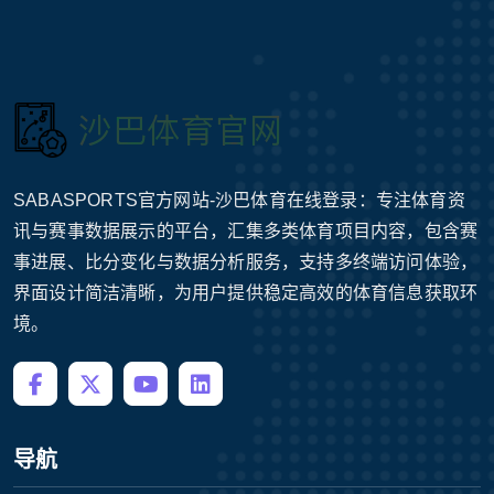
SABASPORTS官方网站-沙巴体育在线登录：专注体育资
讯与赛事数据展示的平台，汇集多类体育项目内容，包含赛
事进展、比分变化与数据分析服务，支持多终端访问体验，
界面设计简洁清晰，为用户提供稳定高效的体育信息获取环
境。
导航