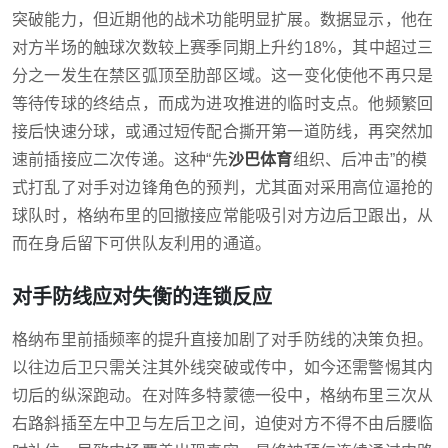
突破能力，但近期他的战术功能明显扩展。数据显示，他在
对方半场的触球次数较上赛季同期上升约18%，其中超过三
分之一发生在禁区弧顶至肋部区域。这一变化使他不再只是
等待传球的终结点，而成为进攻推进的临时支点。他频繁回
接后快速分球，或通过短传配合撕开第一道防线，再突然加
速前插接应二次传递。这种“先
沙巴体育
组织、后冲击”的模
式打乱了对手对边锋角色的预判，尤其面对采用高位逼抢的
球队时，格纳布里的回撤接应常能吸引对方边后卫跟出，从
而在身后留下可供队友利用的通道。
对手防线应对失衡的连锁反应
格纳布里前插频率的提升直接加剧了对手防线的决策负担。
以往边后卫只需关注其外线突破或传中，如今还需警惕其内
切后的纵深跑动。在对阵多特蒙德一役中，格纳布里三次从
右路斜插至左中卫与左后卫之间，迫使对方不得不由后腰临