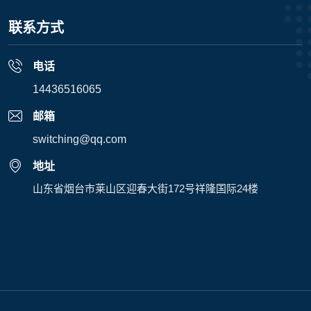
联系方式
电话
14436516065
邮箱
switching@qq.com
地址
山东省烟台市莱山区迎春大街172号祥隆国际24楼