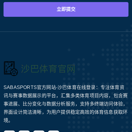
立即提交
SABASPORTS官方网站-沙巴体育在线登录：专注体育资
讯与赛事数据展示的平台，汇集多类体育项目内容，包含赛
事进展、比分变化与数据分析服务，支持多终端访问体验，
界面设计简洁清晰，为用户提供稳定高效的体育信息获取环
境。