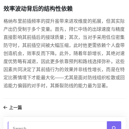
效率波动背后的结构性依赖
格纳布里前插频率的提升虽带来进攻维度的拓展，但其实际
产出仍受制于多个变量。首先，拜仁中场的出球速度与精度
直接影响其前插后的接球质量；其次，当对手采用低位密集
防守时，其前插空间被大幅压缩，此时他更需依赖个人盘带
创造机会，效率反而下降。此外，随着年龄增长，其绝对速
度优势略有减退，因此更多依靠预判和路线选择弥补。这些
因素共同决定了其前插行为的效果并非线性增长，而是在特
定比赛情境下才能最大化——尤其是面对防线组织松散或回
追能力偏弱的对手时，其撕裂防线的能力最为显著。
上一篇