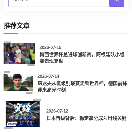
推荐文章
2026-07-15
梅西世界杯总进球创新高，阿根廷队小组
赛表现复盘
2026-07-14
昂达夫从低级别联赛走到世界杯，德国前锋
迎来高光时刻
2026-07-12
日本晋级背后：稳定拿分成为出线关键