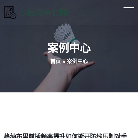
案例中心
首页
案例中心
格纳布里前插频率提升如何撕开防线压制对手