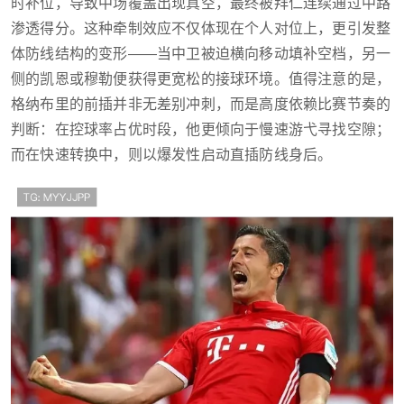
时补位，导致中场覆盖出现真空，最终被拜仁连续通过中路
渗透得分。这种牵制效应不仅体现在个人对位上，更引发整
体防线结构的变形——当中卫被迫横向移动填补空档，另一
侧的凯恩或穆勒便获得更宽松的接球环境。值得注意的是，
格纳布里的前插并非无差别冲刺，而是高度依赖比赛节奏的
判断：在控球率占优时段，他更倾向于慢速游弋寻找空隙；
而在快速转换中，则以爆发性启动直插防线身后。