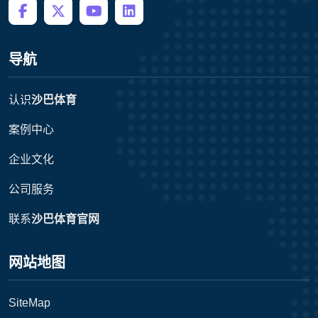
导航
认识
沙巴体育
案例中心
企业文化
公司服务
联系
沙巴体育官网
网站地图
SiteMap