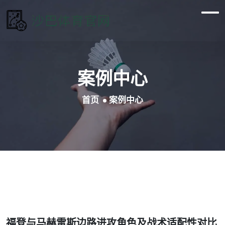
案例中心
首页
案例中心
福登与马赫雷斯边路进攻角色及战术适配性对比