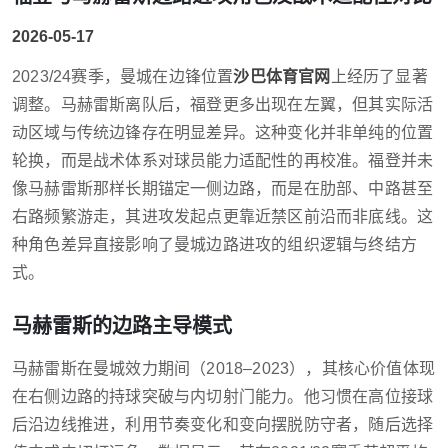
2026-05-17
2023/24赛季，曼城在边锋位置
沙巴体育官网
上经历了显著
调整。马赫雷斯离队后，福登更多出现在左翼，但其实际活
动区域与传统边锋存在明显差异。这种变化并非单纯的位置
轮换，而是战术体系对球员能力适配性的再校准。福登并未
像马赫雷斯那样长期锚定一侧边路，而是在肋部、中路甚至
右路频繁游走，其进攻发起点更靠近禁区前沿而非底线。这
种角色差异直接影响了曼城边路进攻的组织逻辑与终结方
式。
马赫雷斯的边路主导模式
马赫雷斯在曼城效力期间（2018–2023），其核心价值体现
在右侧边路的持球突破与内切射门能力。他习惯在高位接球
后沿边线推进，利用节奏变化和变向摆脱防守者，随后选择