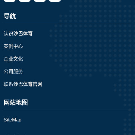
导航
认识
沙巴体育
案例中心
企业文化
公司服务
联系
沙巴体育官网
网站地图
SiteMap