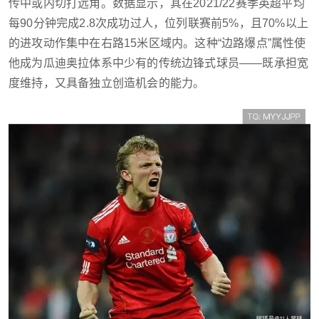
传中或内切打远角。数据显示，其在2021/22赛季英超平均
每90分钟完成2.8次成功过人，位列联赛前5%，且70%以上
的进攻动作集中在右路15米区域内。这种“边路爆点”属性使
他成为瓜迪奥拉体系中少有的传统边锋式球员——既承担宽
度维持，又具备独立创造机会的能力。