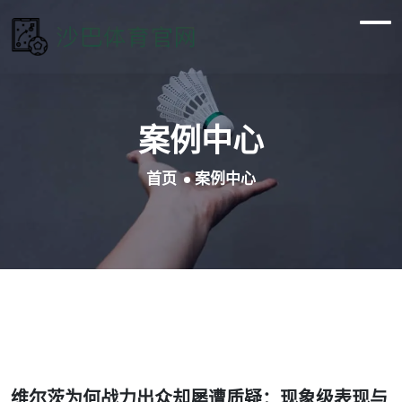
案例中心
首页
案例中心
维尔茨为何战力出众却屡遭质疑：现象级表现与