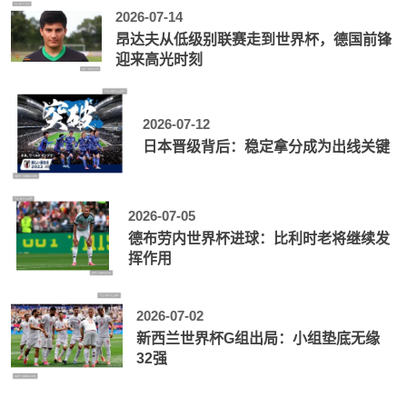
2026-07-14
昂达夫从低级别联赛走到世界杯，德国前锋
迎来高光时刻
2026-07-12
日本晋级背后：稳定拿分成为出线关键
2026-07-05
德布劳内世界杯进球：比利时老将继续发
挥作用
2026-07-02
新西兰世界杯G组出局：小组垫底无缘
32强