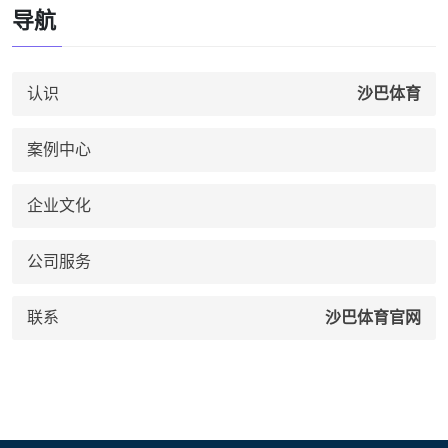
导航
认识
沙巴体育
案例中心
企业文化
公司服务
联系
沙巴体育官网