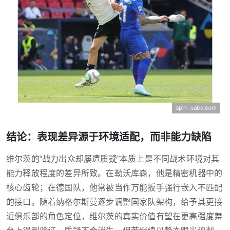
结论：表现差异源于环境适配，而非能力缺陷
维尔茨的“战力出众却屡遭质疑”本质上是不同战术环境对其
能力释放程度的差异所致。在勒沃库森，他是精密机器中的
核心齿轮；在德国队，他常被当作万能扳手强行嵌入不匹配
的接口。随着纳格尔斯曼逐步调整国家队架构，给予其更接
近俱乐部的角色定位，维尔茨的真实价值有望在更高强度舞